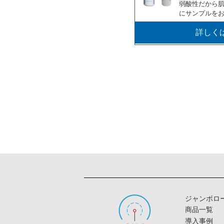
弱酸性だから
にサンプルを
詳しく
ジャンボロ
商品一覧
導入事例