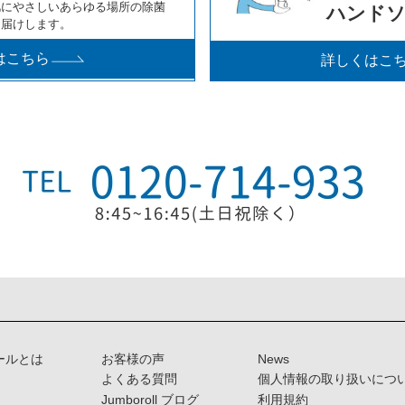
肌にやさしいあらゆる場所の除菌
ハンド
お届けします。
はこちら
詳しくはこ
ールとは
お客様の声
News
よくある質問
個人情報の取り扱いにつ
Jumboroll ブログ
利用規約