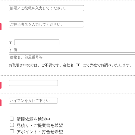
〒
お取引き中の方は、ご不要です。会社名+TELにて弊社でお調べいたします。
清掃依頼を検討中
見積り・ご提案書を希望
アポイント・打合せ希望