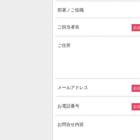
部署／ご役職
ご担当者名
必須
ご住所
メールアドレス
必須
お電話番号
必須
お問合せ内容