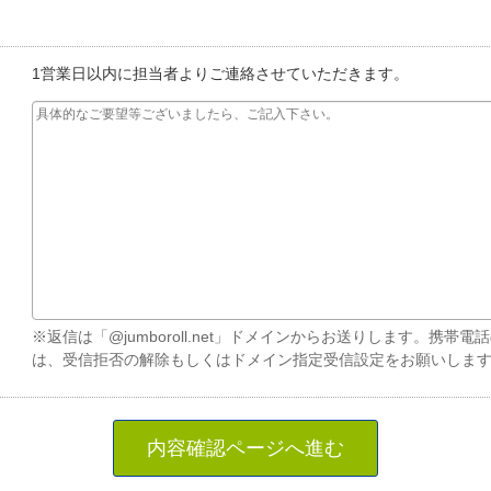
1営業日以内に担当者よりご連絡させていただきます。
※返信は「@jumboroll.net」ドメインからお送りします。携
は、受信拒否の解除もしくはドメイン指定受信設定をお願いしま
内容確認ページへ進む