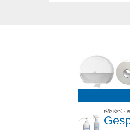
感染症対策・
Ges