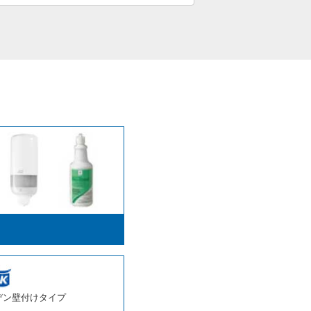
デン
壁付けタイプ