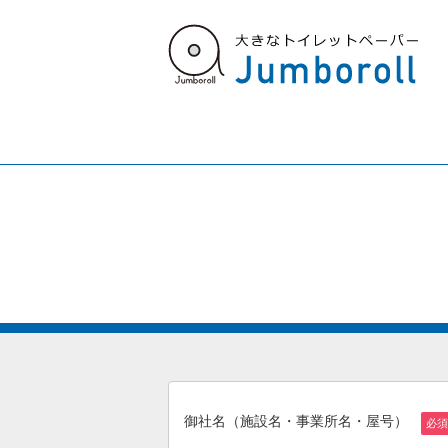
御社名（施設名・事業所名・屋号）
必須