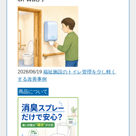
2026/06/19
福祉施設のトイレ管理を少し軽く
する改善事例
商品について