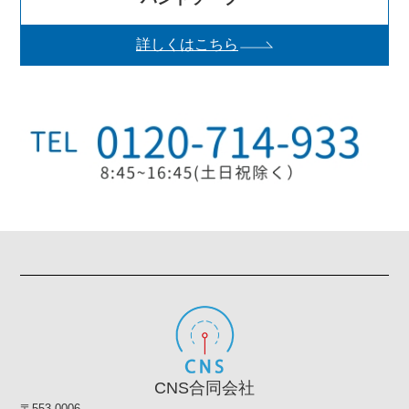
詳しくはこちら
CNS合同会社
〒553-0006