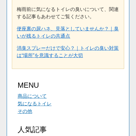
梅雨前に気になるトイレの臭いについて、関連
する記事もあわせてご覧ください。
便座裏の尿ハネ、見落としていませんか？｜臭
いが残るトイレの共通点
消臭スプレーだけで安心？｜トイレの臭い対策
は“場所”を意識することが大切
MENU
商品について
気になるトイレ
その他
人気記事