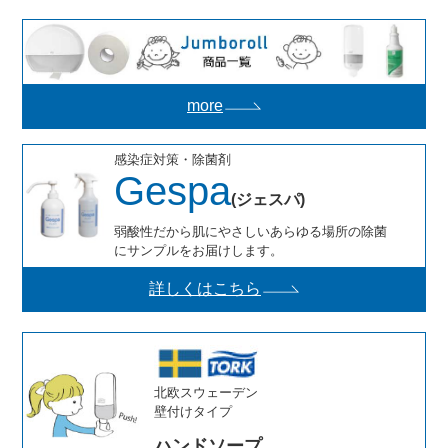
more
感染症対策・除菌剤
Gespa
(ジェスパ)
弱酸性だから肌にやさしいあらゆる場所の除菌
にサンプルをお届けします。
詳しくはこちら
北欧スウェーデン
壁付けタイプ
ハンドソープ