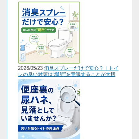
2026/05/23
消臭スプレーだけで安心？｜トイ
レの臭い対策は“場所”を意識することが大切