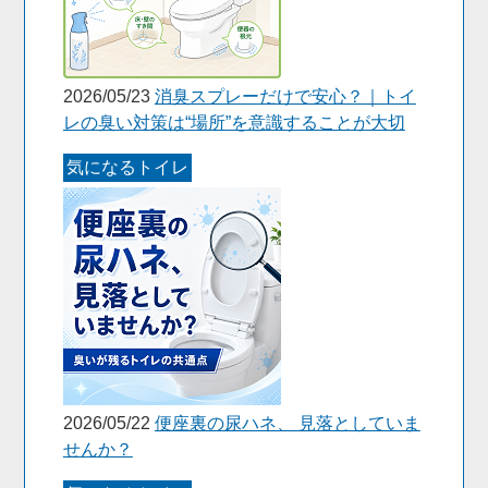
2026/05/23
消臭スプレーだけで安心？｜トイ
レの臭い対策は“場所”を意識することが大切
気になるトイレ
2026/05/22
便座裏の尿ハネ、 見落としていま
せんか？