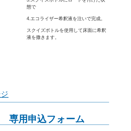
態で
4.エコライザー希釈液を注いで完成。
スクイズボトルを使用して床面に希釈
液を撒きます。
ージ
 専用申込フォーム