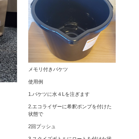
メモリ付きバケツ
使用例
1.バケツに水４Lを注ぎます
2.エコライザーに希釈ポンプを付けた
状態で
2回プッシュ
3.スクイズボトルにロートを付けた状