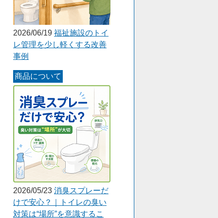
2026/06/19
福祉施設のトイ
レ管理を少し軽くする改善
事例
商品について
2026/05/23
消臭スプレーだ
けで安心？｜トイレの臭い
対策は“場所”を意識するこ