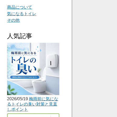
商品について
気になるトイレ
その他
人気記事
2026/05/19
梅雨前に気にな
るトイレの臭い対策と見直
しポイント