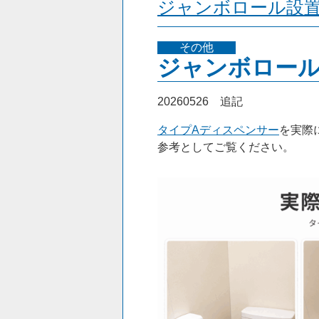
ジャンボロール設
その他
ジャンボロー
20260526 追記
タイプAディスペンサー
を実際
参考としてご覧ください。