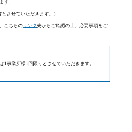
ます。
方とさせていただきます。）
、こちらの
リンク
先からご確認の上、必要事項をご
は1事業所様1回限りとさせていただきます。