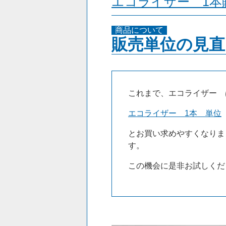
エコライザー 1本
商品について
販売単位の見
これまで、エコライザー 
エコライザー 1本 単位
とお買い求めやすくなりま
す。
この機会に是非お試しくだ