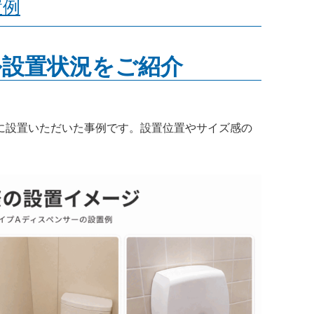
置例
ル設置状況をご紹介
に設置いただいた事例です。設置位置やサイズ感の